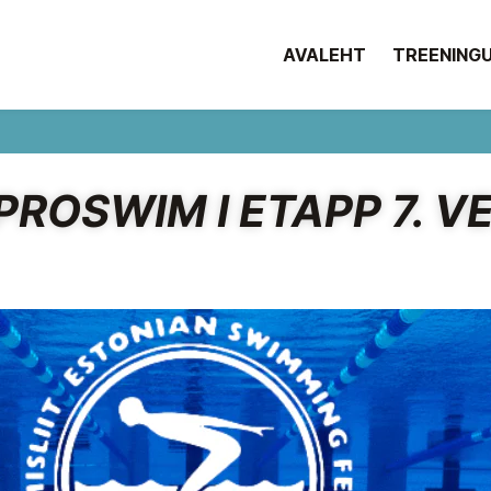
AVALEHT
TREENING
ROSWIM I ETAPP 7. V