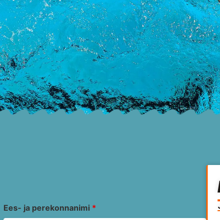
Ees- ja perekonnanimi
*