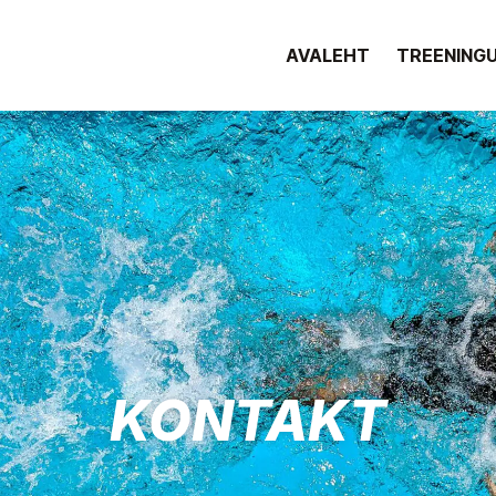
AVALEHT
TREENING
KONTAKT