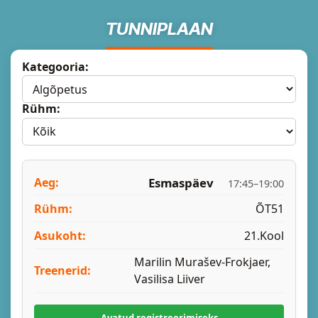
TUNNIPLAAN
Kategooria:
Rühm:
Esmaspäev
17:45–19:00
ÕT51
21.Kool
Marilin Murašev-Frokjaer,
Vasilisa Liiver