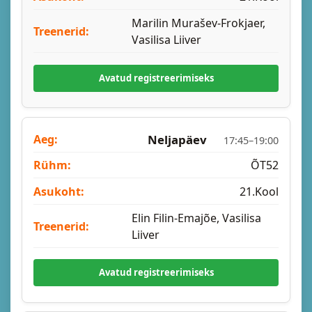
Marilin Murašev-Frokjaer,
Vasilisa Liiver
Avatud registreerimiseks
Neljapäev
17:45–19:00
ÕT52
21.Kool
Elin Filin-Emajõe, Vasilisa
Liiver
Avatud registreerimiseks