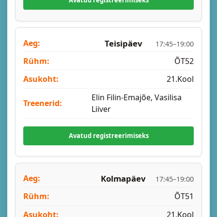
Avatud registreerimiseks
Teisipäev
17:45–19:00
ÕT52
21.Kool
Elin Filin-Emajõe, Vasilisa
Liiver
Avatud registreerimiseks
Kolmapäev
17:45–19:00
ÕT51
21.Kool