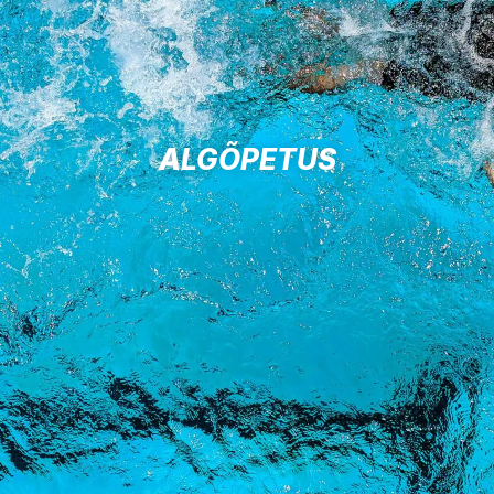
ALGÕPETUS