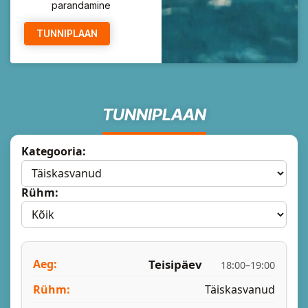
parandamine
TUNNIPLAAN
TUNNIPLAAN
Kategooria:
Rühm:
Teisipäev
18:00–19:00
Täiskasvanud