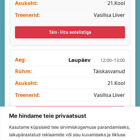
21.Kool
Vasilisa Liiver
Täis - liitu ootelistiga
Laupäev
12:00–13:00
Täiskasvanud
21.Kool
Vasilisa Liiver
Täis - liitu ootelistiga
Me hindame teie privaatsust
Kasutame küpsiseid teie sirvimiskogemuse parandamiseks,
isikupärastatud reklaamide või sisu kuvamiseks ja liikluse