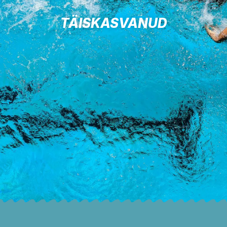
TÄISKASVANUD