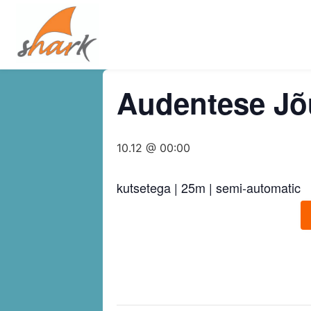
Audentese Jõ
10.12 @ 00:00
kutsetega | 25m | semi-automatic