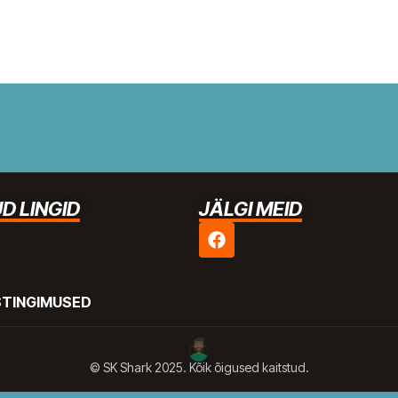
D LINGID
JÄLGI MEID
STINGIMUSED
© SK Shark 2025. Kõik õigused kaitstud.