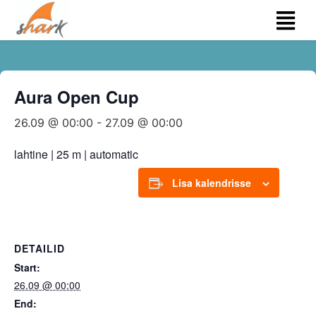
Aura Open Cup
26.09 @ 00:00
-
27.09 @ 00:00
lahtine | 25 m | automatic
Lisa kalendrisse
DETAILID
Start:
26.09 @ 00:00
End: