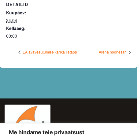
DETAILID
Kuupäev:
24.04
Kellaaeg:
00:00
EA avaveeujumise karika I etapp
Arena noortesari
Me hindame teie privaatsust