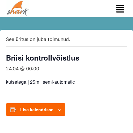
See üritus on juba toimunud.
Briisi kontrollvõistlus
24.04 @ 00:00
kutsetega | 25m | semi-automatic
Lisa kalendrisse