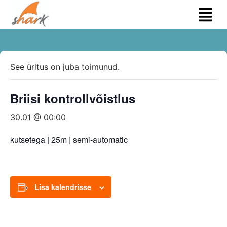
See üritus on juba toimunud.
Briisi kontrollvõistlus
30.01 @ 00:00
kutsetega | 25m | semi-automatic
Lisa kalendrisse