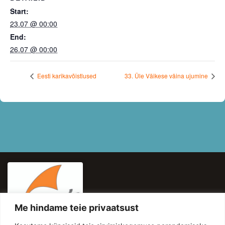
Start:
23.07 @ 00:00
End:
26.07 @ 00:00
Eesti karikavõistlused
33. Üle Väikese väina ujumine
Me hindame teie privaatsust
KASULIKUD LINGID