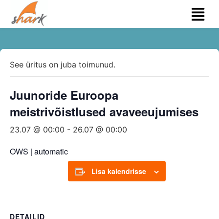
See üritus on juba toimunud.
Juunoride Euroopa
meistrivõistlused avaveeujumises
23.07 @ 00:00
-
26.07 @ 00:00
OWS | automatic
Lisa kalendrisse
DETAILID