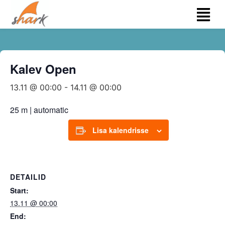
Kalev Open
13.11 @ 00:00
-
14.11 @ 00:00
25 m | automatic
Lisa kalendrisse
DETAILID
Start:
13.11 @ 00:00
End: