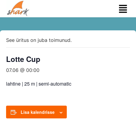
See üritus on juba toimunud.
Lotte Cup
07.06 @ 00:00
lahtine | 25 m | semi-automatic
Lisa kalendrisse