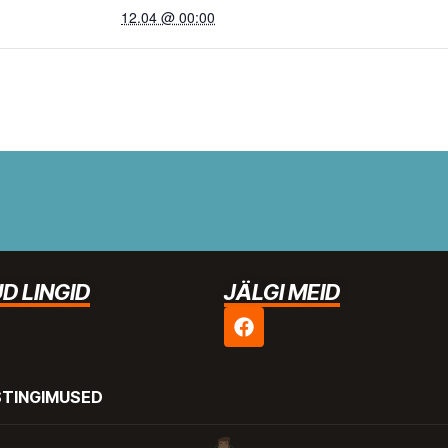
12.04 @ 00:00
D LINGID
JÄLGI MEID
STINGIMUSED