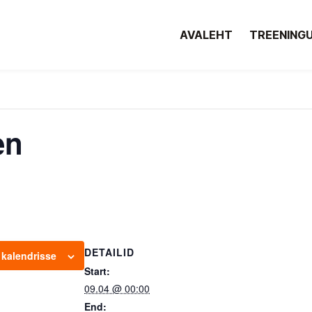
AVALEHT
TREENING
en
DETAILID
 kalendrisse
Start:
09.04 @ 00:00
End: