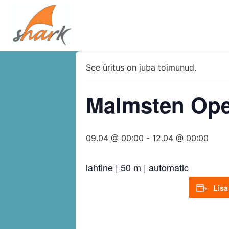
See üritus on juba toimunud.
Malmsten Op
09.04 @ 00:00
-
12.04 @ 00:00
lahtine | 50 m | automatic
Lisa