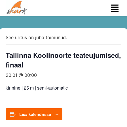
See üritus on juba toimunud.
Tallinna Koolinoorte teateujumised,
finaal
20.01 @ 00:00
kinnine | 25 m | semi-automatic
Lisa kalendrisse