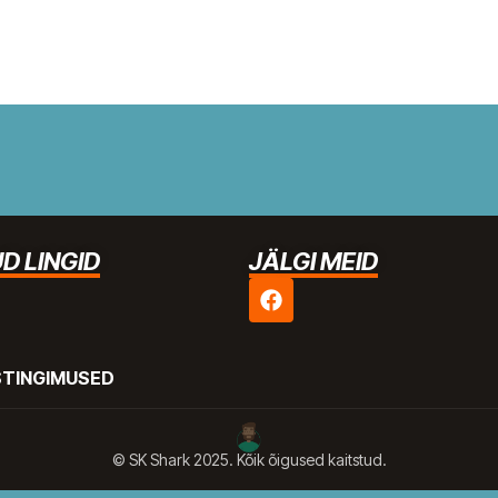
D LINGID
JÄLGI MEID
STINGIMUSED
© SK Shark 2025. Kõik õigused kaitstud.