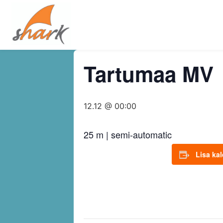
Tartumaa MV
12.12 @ 00:00
25 m | semi-automatic
Lisa ka