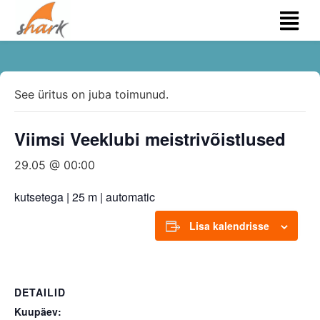
See üritus on juba toimunud.
Viimsi Veeklubi meistrivõistlused
29.05 @ 00:00
kutsetega | 25 m | automatic
Lisa kalendrisse
DETAILID
Kuupäev: