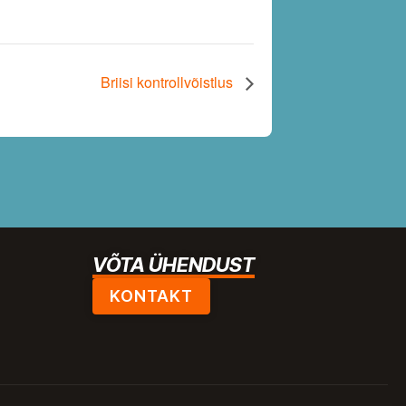
Briisi kontrollvõistlus
VÕTA ÜHENDUST
KONTAKT