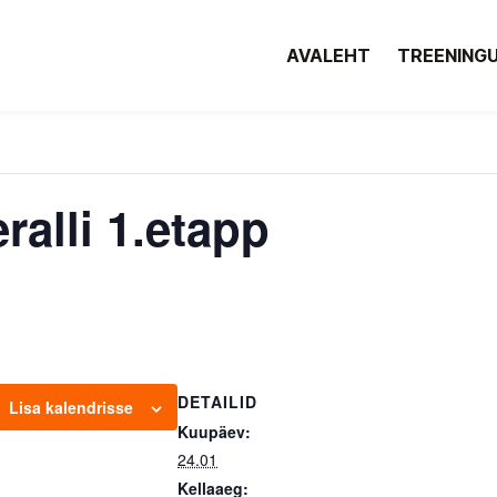
AVALEHT
TREENING
alli 1.etapp
DETAILID
Lisa kalendrisse
Kuupäev:
24.01
Kellaaeg: