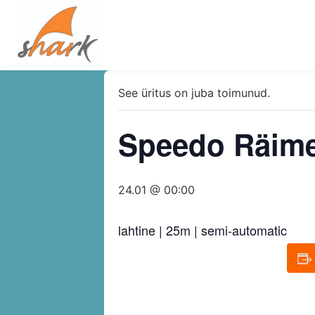
See üritus on juba toimunud.
Speedo Räimer
24.01 @ 00:00
lahtine | 25m | semi-automatic